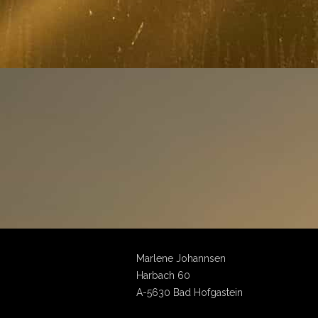
Marlene Johannsen
Harbach 60
A-5630 Bad Hofgastein