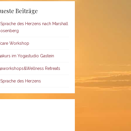
ueste Beiträge
 Sprache des Herzens nach Marshall
Rosenberg
fcare Workshop
akurs im Yogastudio Gastein
aworkshops&Wellness Retreats
 Sprache des Herzens