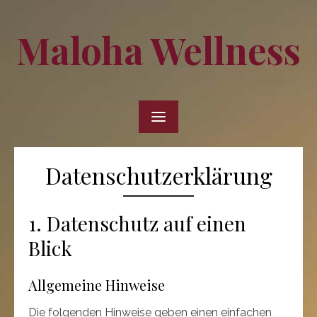
Skip
to
Maloha Wellness
content
Datenschutzerklärung
1. Datenschutz auf einen
Blick
Allgemeine Hinweise
Die folgenden Hinweise geben einen einfachen