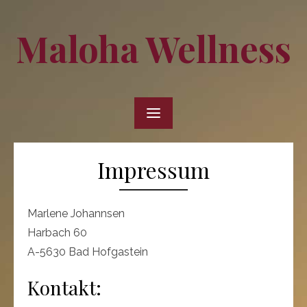
Skip
to
Maloha Wellness
content
Impressum
Marlene Johannsen
Harbach 60
A-5630 Bad Hofgastein
Kontakt: