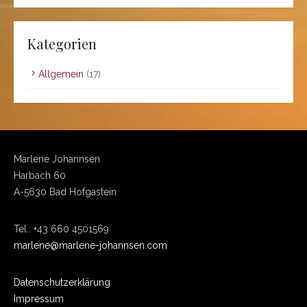
Kategorien
Allgemein
(17)
Marlene Johannsen
Harbach 60
A-5630 Bad Hofgastein
Tel.: +43 660 4501569
marlene@marlene-johannsen.com
Datenschutzerklärung
Impressum